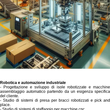
Robotica e automazione industriale
- Progettazione e sviluppo di isole robotizzate e macchine
assemblaggio automatico partendo da un esigenza specifica
del cliente.
- Studio di sistemi di presa per bracci robotizzati e pick and
place.
- Studio di sistemi di staffaggio per macchine cnc