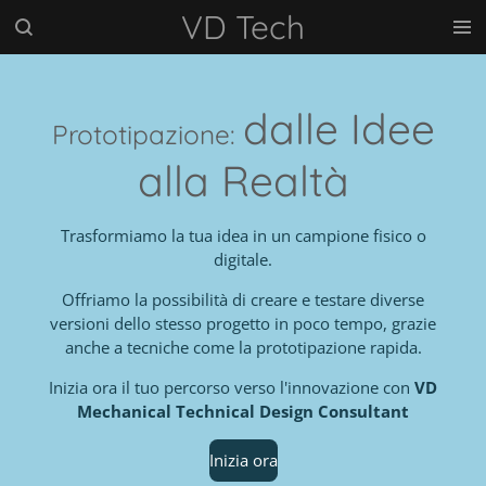
VD Tech
Vai
al
contenuto
principale
dalle Idee
Prototipazione:
alla Realtà
Trasformiamo la tua idea in un campione fisico o
digitale.
Offriamo la possibilità di creare e testare diverse
versioni dello stesso progetto in poco tempo, grazie
anche a tecniche come la prototipazione rapida.
Inizia ora il tuo percorso verso l'innovazione con
VD
Mechanical Technical Design Consultant
Inizia ora